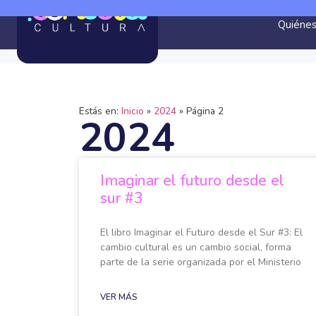
Quiéne
Estás en:
Inicio
»
2024
»
Página 2
2024
Imaginar el futuro desde el
sur #3
El libro Imaginar el Futuro desde el Sur #3: El
cambio cultural es un cambio social, forma
parte de la serie organizada por el Ministerio
VER MÁS