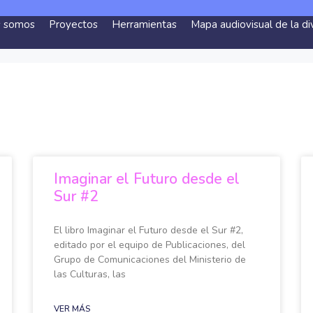
s somos
Proyectos
Herramientas
Mapa audiovisual de la di
Imaginar el Futuro desde el
Sur #2
El libro Imaginar el Futuro desde el Sur #2,
editado por el equipo de Publicaciones, del
Grupo de Comunicaciones del Ministerio de
las Culturas, las
VER MÁS