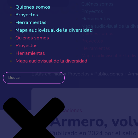
Quiénes somos
Quiénes somos
Proyectos
Proyectos
Herramientas
Herramientas
Mapa audiovisual de la div
Mapa audiovisual de la diversidad
Quiénes somos
Quiénes somos
Proyectos
Proyectos
Herramientas
Herramientas
Mapa audiovisual de la div
Mapa audiovisual de la diversidad
Estás en:
Inicio
»
Proyectos
»
Publicaciones
»
Arme
Publicaciones
Armero, vol
Publicado en 2024 por el sello 