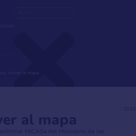
ersidad
ersidad
ro, volver al mapa
2024
ver al mapa
editorial MiCASa del Ministerio de las