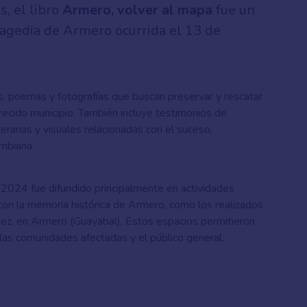
s, el libro
Armero, volver al mapa
fue un
ragedia de Armero ocurrida el 13 de
s, poemas y fotografías que buscan preservar y rescatar
arecido municipio. También incluye testimonios de
erarias y visuales relacionadas con el suceso,
ombiana.
en 2024 fue difundido principalmente en actividades
on la memoria histórica de Armero, como los realizados
ez, en Armero (Guayabal). Estos espacios permitieron
las comunidades afectadas y el público general.