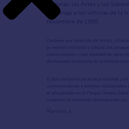
Culturas, las Artes y los Sabere
homenaje a las víctimas de la t
noviembre de 1985.
Contiene una selección de textos, crónica
la memoria histórica y cultural del desap
sobrevivientes y una variedad de obras lit
destacando su impacto en la historia col
El libro ha tenido un alcance nacional y 
conmemorativas y eventos relacionados c
el año pasado en el Parque Omaira Sánch
compartir su contenido directamente con 