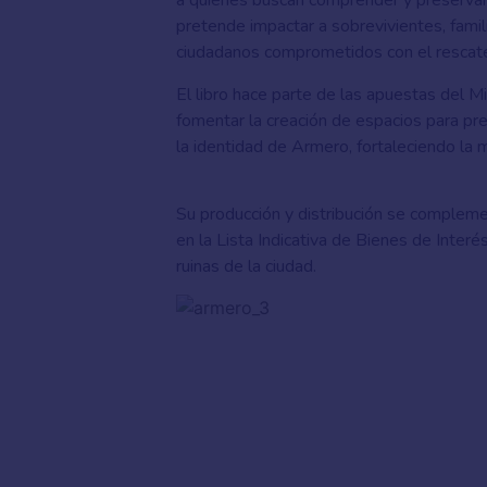
a quienes buscan comprender y preservar
pretende impactar a sobrevivientes, famili
ciudadanos comprometidos con el rescate 
El libro hace parte de las apuestas del Mi
fomentar la creación de espacios para pre
la identidad de Armero, fortaleciendo la m
Su producción y distribución se complemen
en la Lista Indicativa de Bienes de Interé
ruinas de la ciudad.