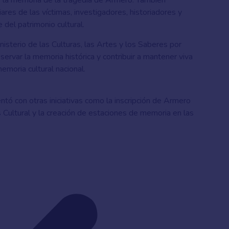
 la memoria de la tragedia de Armero. También
ares de las víctimas, investigadores, historiadores y
del patrimonio cultural.
nisterio de las Culturas, las Artes y los Saberes por
servar la memoria histórica y contribuir a mantener viva
emoria cultural nacional.
tó con otras iniciativas como la inscripción de Armero
s Cultural y la creación de estaciones de memoria en las