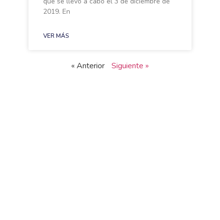
que se llevó a cabo el 3 de diciembre de
2019. En
VER MÁS
« Anterior
Siguiente »