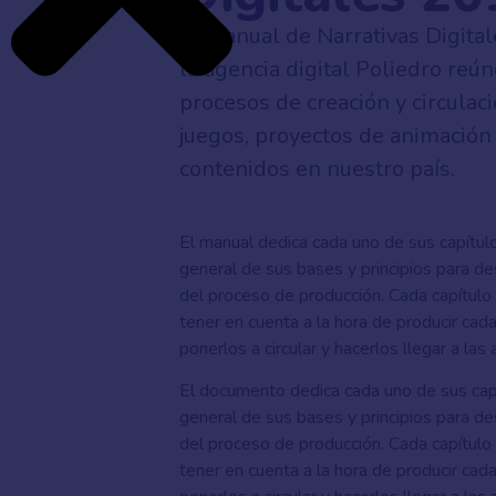
El Manual de Narrativas Digital
la agencia digital Poliedro reú
procesos de creación y circulaci
juegos, proyectos de animación 
contenidos en nuestro país.
El manual dedica cada uno de sus capítul
general de sus bases y principios para d
del proceso de producción. Cada capítul
tener en cuenta a la hora de producir ca
ponerlos a circular y hacerlos llegar a la
El documento dedica cada uno de sus capí
general de sus bases y principios para d
del proceso de producción. Cada capítul
tener en cuenta a la hora de producir ca