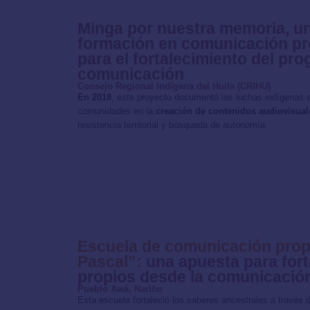
Minga por nuestra memoria, u
formación en comunicación pro
para el fortalecimiento del pr
comunicación
Consejo Regional Indígena del Huila (CRIHU)
En 2018
, este proyecto documentó las luchas indígenas e
comunidades en la
creación de contenidos audiovisuale
resistencia territorial y búsqueda de autonomía.
Escuela de comunicación prop
Pascal”:
una apuesta para fort
propios desde la comunicació
Pueblo Awá, Nariño
Esta escuela fortaleció los saberes ancestrales a través