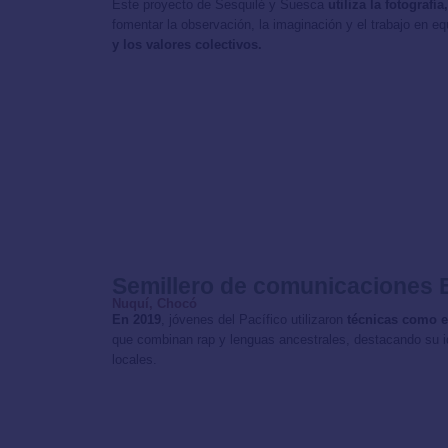
Este proyecto de Sesquilé y Suesca
utiliza la fotograf
fomentar la observación, la imaginación y el trabajo en e
y los valores colectivos.
Semillero de comunicaciones 
Nuquí, Chocó
En 2019
, jóvenes del Pacífico utilizaron
técnicas como e
que combinan rap y lenguas ancestrales, destacando su id
locales.