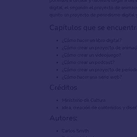
ponerlos a circular y hacerlos llegar a las
digital, el segundo el proyecto de animació
quinto un proyecto de periodismo digital 
Capítulos que se encuentr
¿Cómo hacer un libro digital?
¿Cómo crear un proyecto de animac
¿Cómo crear un videojuego?
¿Cómo crear un podcast?
¿Cómo crear un proyecto de periodi
¿Cómo hacer una serie web?
Créditos
Ministerio de Cultura
Idea, creación de contenidos y dise
Autores:
Carlos Smith