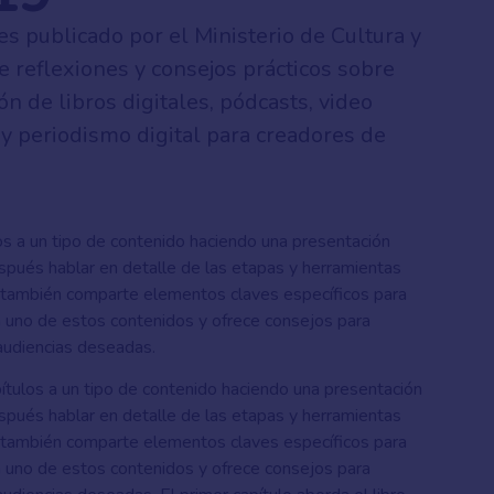
es publicado por el Ministerio de Cultura y
ne reflexiones y consejos prácticos sobre
ón de libros digitales, pódcasts, video
y periodismo digital para creadores de
os a un tipo de contenido haciendo una presentación
espués hablar en detalle de las etapas y herramientas
o también comparte elementos claves específicos para
da uno de estos contenidos y ofrece consejos para
s audiencias deseadas.
tulos a un tipo de contenido haciendo una presentación
espués hablar en detalle de las etapas y herramientas
o también comparte elementos claves específicos para
da uno de estos contenidos y ofrece consejos para