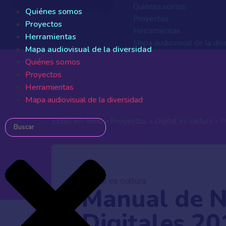
Quiénes somos
Quiénes somos
Proyectos
Proyectos
Herramientas
Herramientas
Mapa audiovisual de la div
Mapa audiovisual de la diversidad
Quiénes somos
Quiénes somos
Proyectos
Proyectos
Herramientas
Herramientas
Mapa audiovisual de la div
Mapa audiovisual de la diversidad
Estás en:
Inicio
»
Proyectos
»
Digital es cultura
»
M
Digital es cultura
Manual de N
Digitales 20