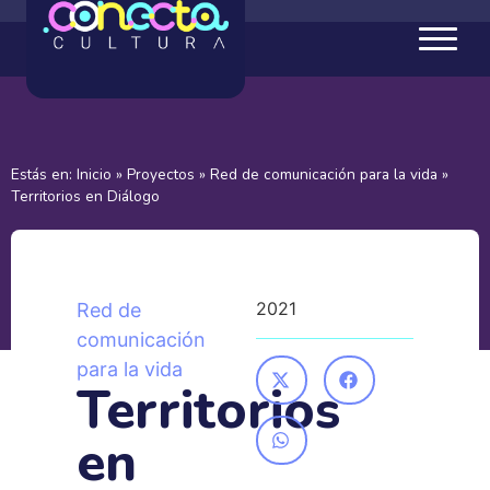
Estás en:
Inicio
»
Proyectos
»
Red de comunicación para la vida
»
Territorios en Diálogo
2021
Red de
comunicación
para la vida
Territorios
en