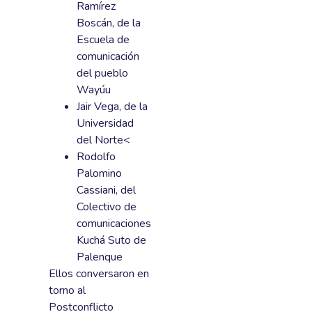
Ramírez
Boscán, de la
Escuela de
comunicación
del pueblo
Wayúu
Jair Vega, de la
Universidad
del Norte<
Rodolfo
Palomino
Cassiani, del
Colectivo de
comunicaciones
Kuchá Suto de
Palenque
Ellos conversaron en
torno al
Postconflicto