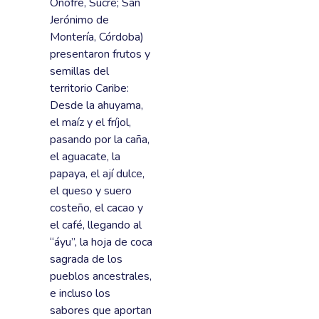
Onofre, Sucre; San
Jerónimo de
Montería, Córdoba)
presentaron frutos y
semillas del
territorio Caribe:
Desde la ahuyama,
el maíz y el fríjol,
pasando por la caña,
el aguacate, la
papaya, el ají dulce,
el queso y suero
costeño, el cacao y
el café, llegando al
“áyu”, la hoja de coca
sagrada de los
pueblos ancestrales,
e incluso los
sabores que aportan