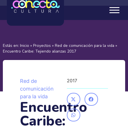
Estás en:
Inicio
»
Proyectos
»
Red de comunicación para la vida
»
Encuentro Caribe: Tejiendo alianzas 2017
2017
Red de
comunicación
para la vida
Encuentro
Caribe: