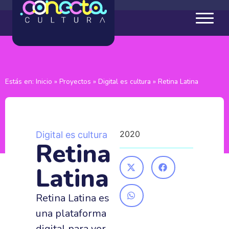
Estás en:
Inicio
»
Proyectos
»
Digital es cultura
»
Retina Latina
2020
Digital es cultura
Retina
Latina
Retina Latina es
una plataforma
digital para ver