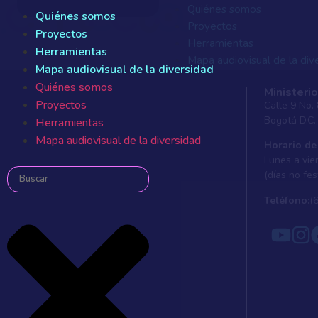
Quiénes somos
Quiénes somos
Proyectos
Proyectos
Herramientas
Herramientas
Mapa audiovisual de la div
Mapa audiovisual de la diversidad
Quiénes somos
Quiénes somos
Ministerio
Proyectos
Proyectos
Calle 9 No.
Herramientas
Bogotá D.C.
Herramientas
Mapa audiovisual de la div
Mapa audiovisual de la diversidad
Horario de
Lunes a vier
(días no fes
Teléfono:
(