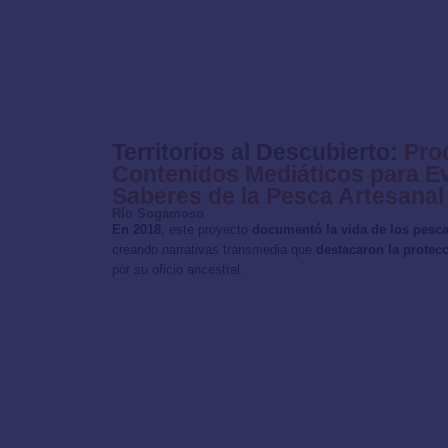
Territorios al Descubierto:
Pro
Contenidos Mediáticos para Ev
Saberes de la Pesca Artesanal
Río Sogamoso
En 2018
, este proyecto
documentó la vida de los pes
creando narrativas transmedia que
destacaron la protecc
por su oficio ancestral.