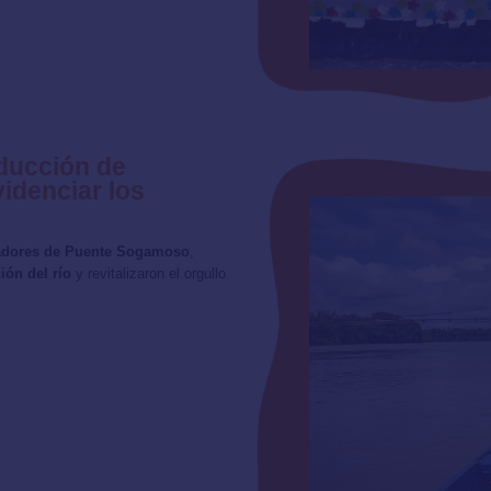
ducción de
idenciar los
cadores de Puente Sogamoso
,
ión del río
y revitalizaron el orgullo