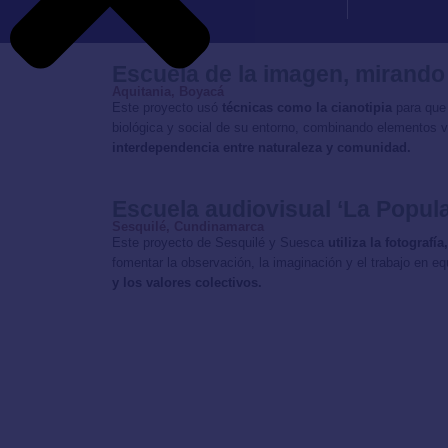
Escuela de la imagen, mirando
Aquitania, Boyacá
Este proyecto usó
técnicas como la cianotipia
para que
biológica y social de su entorno, combinando elementos v
interdependencia entre naturaleza y comunidad.
Escuela audiovisual ‘La Popula
Sesquilé, Cundinamarca
Este proyecto de Sesquilé y Suesca
utiliza la fotograf
fomentar la observación, la imaginación y el trabajo en e
y los valores colectivos.