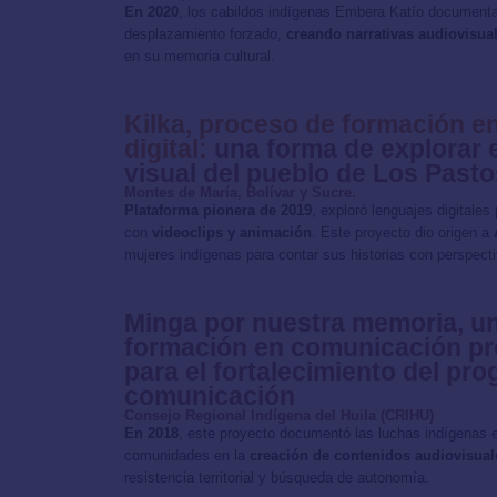
En 2020
, los cabildos indígenas Embera Katío documentar
desplazamiento forzado,
creando narrativas audiovisua
en su memoria cultural.
Kilka, proceso de formación 
digital:
una forma de explorar e
visual del pueblo de Los Pasto
Montes de María, Bolívar y Sucre.
Plataforma pionera de 2019
, exploró lenguajes digitales
con
videoclips y animación
. Este proyecto dio origen a
mujeres indígenas para contar sus historias con perspect
Minga por nuestra memoria, u
formación en comunicación pro
para el fortalecimiento del pr
comunicación
Consejo Regional Indígena del Huila (CRIHU)
En 2018
, este proyecto documentó las luchas indígenas e
comunidades en la
creación de contenidos audiovisuale
resistencia territorial y búsqueda de autonomía.