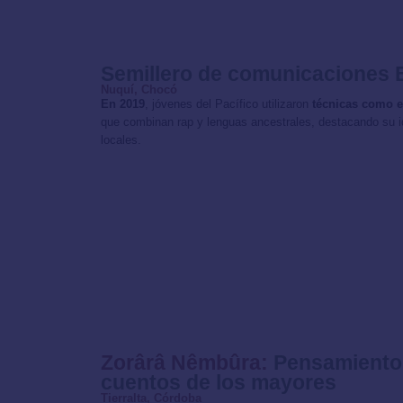
Semillero de comunicaciones 
Nuquí, Chocó
En 2019
, jóvenes del Pacífico utilizaron
técnicas como e
que combinan rap y lenguas ancestrales, destacando su id
locales.
Zorârâ Nêmbûra:
Pensamiento 
cuentos de los mayores
Tierralta, Córdoba