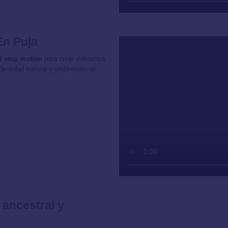
En Puja
l stop motion
para crear videoclips
entidad cultural y problemáticas
ancestral y