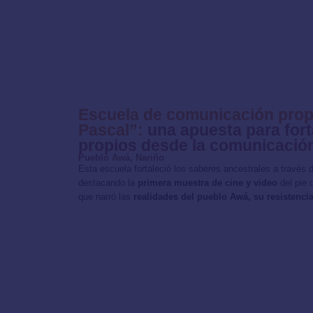
Escuela de comunicación prop
Pascal”:
una apuesta para fort
propios desde la comunicació
Pueblo Awá, Nariño
Esta escuela fortaleció los saberes ancestrales a través
destacando la
primera muestra de cine y video
del pie 
que narró las
realidades del pueblo Awá, su resistencia