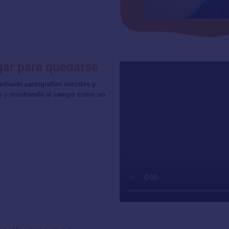
ugar para quedarse
diante cartografías sociales y
ia y
mostrando al campo como un