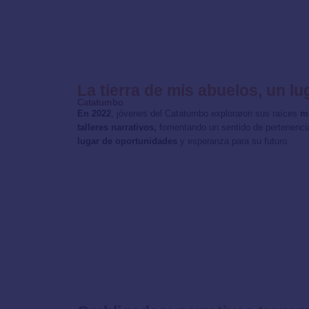
La tierra de mis abuelos, un l
Catatumbo
En 2022
, jóvenes del Catatumbo exploraron sus raíces
me
talleres narrativos,
fomentando un sentido de pertenenc
lugar de oportunidades
y esperanza para su futuro.