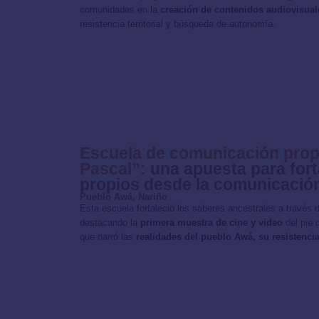
comunidades en la
creación de contenidos audiovisuale
resistencia territorial y búsqueda de autonomía.
Escuela de comunicación prop
Pascal”:
una apuesta para fort
propios desde la comunicació
Pueblo Awá, Nariño
Esta escuela fortaleció los saberes ancestrales a través
destacando la
primera muestra de cine y video
del pie 
que narró las
realidades del pueblo Awá, su resistencia