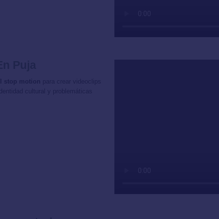
En Puja
l stop motion
para crear videoclips
entidad cultural y problemáticas