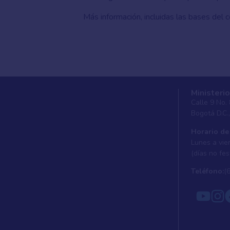
Más información, incluidas las bases del 
Ministerio
Calle 9 No.
Bogotá D.C.
Horario de
Lunes a vier
(días no fes
Teléfono:
(