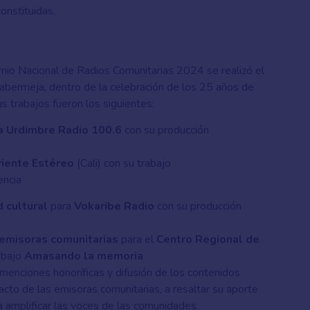
onstituidas.
mio Nacional de Radios Comunitarias 2024 se realizó el
abermeja, dentro de la celebración de los 25 años de
trabajos fueron los siguientes:
a Urdimbre Radio 100.6
con su producción
iente Estéreo
(Cali) con su trabajo
encia
 cultural
para
Vokaribe Radio
con su producción
 emisoras comunitarias
para el
Centro Regional de
abajo
Amasando la memoria
menciones honoríficas y difusión de los contenidos
pacto de las emisoras comunitarias, a resaltar su aporte
ra amplificar las voces de las comunidades.