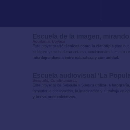
Escuela de la imagen, mirando
Aquitania, Boyacá
Este proyecto usó
técnicas como la cianotipia
para que
biológica y social de su entorno, combinando elementos v
interdependencia entre naturaleza y comunidad.
Escuela audiovisual ‘La Popula
Sesquilé, Cundinamarca
Este proyecto de Sesquilé y Suesca
utiliza la fotograf
fomentar la observación, la imaginación y el trabajo en e
y los valores colectivos.