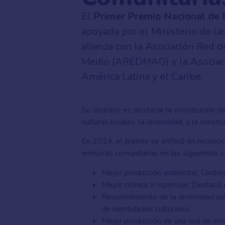
El
Primer Premio Nacional de 
apoyada por el Ministerio de la
alianza con la Asociación Red 
Medio (AREDMAG) y la Asociaci
América Latina y el Caribe.
Su objetivo es destacar la contribución de
culturas locales, la diversidad, y la const
En 2024, el premio se enfocó en reconoce
emisoras comunitarias en las siguientes c
Mejor producción ambiental: Conten
Mejor crónica o reportaje: Destacó c
Reconocimiento de la diversidad cult
de identidades culturales.
Mejor producción de una red de emi