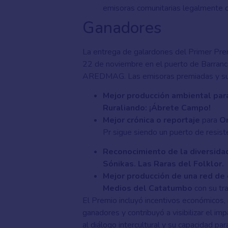
emisoras comunitarias legalmente c
Ganadores
La entrega de galardones del Primer Pre
22 de noviembre en el puerto de Barranc
AREDMAG. Las emisoras premiadas y sus 
Mejor producción ambiental par
Ruraliando: ¡Ábrete Campo!
Mejor crónica o reportaje
para
Or
Pr sigue siendo un puerto de resist
Reconocimiento de la diversidad
Sónikas. Las Raras del Folklor.
Mejor producción de una red de
Medios del Catatumbo
con su tr
El Premio incluyó incentivos económicos, 
ganadores y contribuyó a visibilizar el im
al diálogo intercultural y su capacidad pa