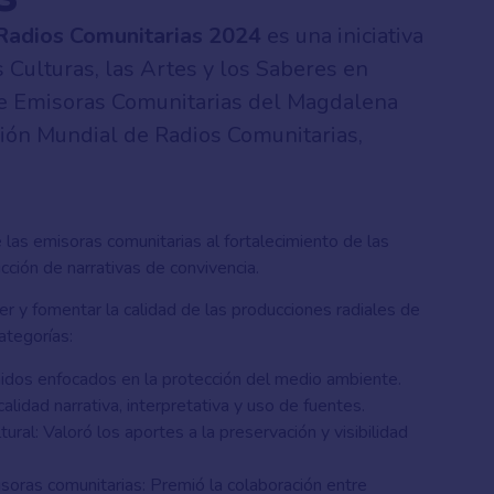
Radios Comunitarias 2024
es una iniciativa
s Culturas, las Artes y los Saberes en
de Emisoras Comunitarias del Magdalena
ón Mundial de Radios Comunitarias,
 las emisoras comunitarias al fortalecimiento de las
rucción de narrativas de convivencia.
r y fomentar la calidad de las producciones radiales de
ategorías:
idos enfocados en la protección del medio ambiente.
alidad narrativa, interpretativa y uso de fuentes.
ural: Valoró los aportes a la preservación y visibilidad
soras comunitarias: Premió la colaboración entre