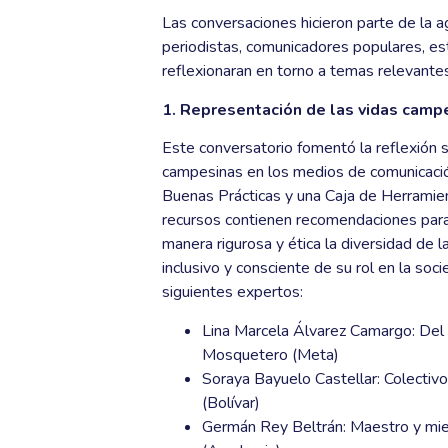
Las conversaciones hicieron parte de la 
periodistas, comunicadores populares, es
reflexionaran en torno a temas relevante
1. Representación de las vidas camp
Este conversatorio fomentó la reflexión
campesinas en los medios de comunicació
Buenas Prácticas y una Caja de Herramient
recursos contienen recomendaciones para
manera rigurosa y ética la diversidad de
inclusivo y consciente de su rol en la soc
siguientes expertos:
Lina Marcela Álvarez Camargo: Del 
Mosquetero (Meta)
Soraya Bayuelo Castellar: Colecti
(Bolívar)
Germán Rey Beltrán: Maestro y mie