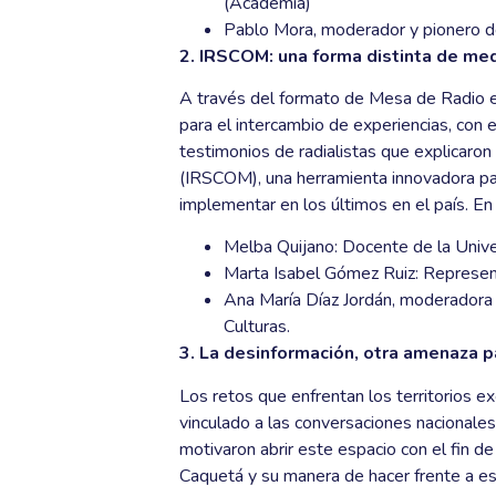
(Academia)
Pablo Mora, moderador y pionero de
2. IRSCOM: una forma distinta de med
A través del formato de Mesa de Radio en 
para el intercambio de experiencias, con e
testimonios de radialistas que explicaron
(IRSCOM), una herramienta innovadora pa
implementar en los últimos en el país. En 
Melba Quijano: Docente de la Univ
Marta Isabel Gómez Ruiz: Represen
Ana María Díaz Jordán, moderadora y
Culturas.
3. La desinformación, otra amenaza pa
Los retos que enfrentan los territorios ex
vinculado a las conversaciones nacionales
motivaron abrir este espacio con el fin de
Caquetá y su manera de hacer frente a est