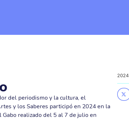
s somos
Proyectos
Herramientas
Mapa audiovisual de la di
Festival Gabo
2024
bo
or del periodismo y la cultura, el
Artes y los Saberes participó en 2024 en la
 Gabo realizado del 5 al 7 de julio en