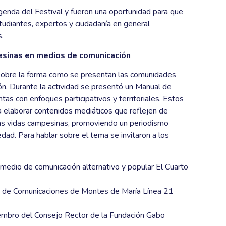
agenda del Festival y fueron una oportunidad para que
tudiantes, expertos y ciudadanía en general
s.
esinas en medios de comunicación
 sobre la forma como se presentan las comunidades
n. Durante la actividad se presentó un Manual de
as con enfoques participativos y territoriales. Estos
 elaborar contenidos mediáticos que reflejen de
 las vidas campesinas, promoviendo un periodismo
iedad. Para hablar sobre el tema se invitaron a los
medio de comunicación alternativo y popular El Cuarto
vo de Comunicaciones de Montes de María Línea 21
mbro del Consejo Rector de la Fundación Gabo