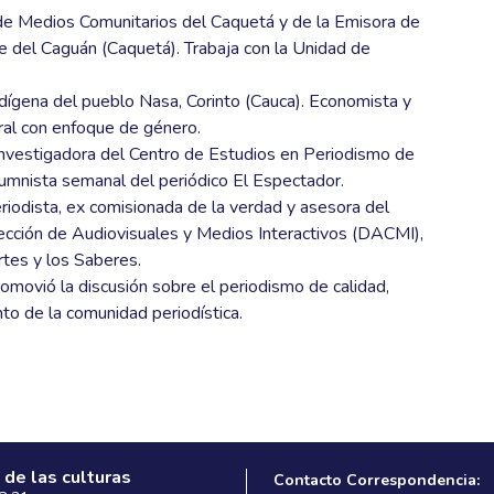
de Medios Comunitarios del Caquetá y de la Emisora de
e del Caguán (Caquetá). Trabaja con la Unidad de
dígena del pueblo Nasa, Corinto (Cauca). Economista y
ral con enfoque de género.
 investigadora del Centro de Estudios en Periodismo de
lumnista semanal del periódico El Espectador.
iodista, ex comisionada de la verdad y asesora del
ección de Audiovisuales y Medios Interactivos (DACMI),
Artes y los Saberes.
romovió la discusión sobre el periodismo de calidad,
to de la comunidad periodística.
 de las culturas
Contacto Correspondencia: