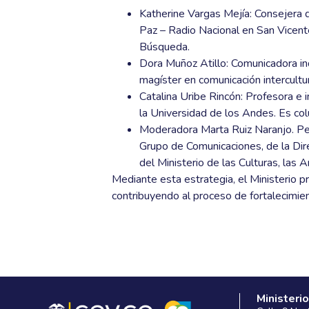
Katherine Vargas Mejía: Consejera 
Paz – Radio Nacional en San Vicent
Búsqueda.
Dora Muñoz Atillo: Comunicadora in
magíster en comunicación intercultu
Catalina Uribe Rincón: Profesora e
la Universidad de los Andes. Es co
Moderadora Marta Ruiz Naranjo. Per
Grupo de Comunicaciones, de la Dir
del Ministerio de las Culturas, las 
Mediante esta estrategia, el Ministerio p
contribuyendo al proceso de fortalecimien
Ministerio