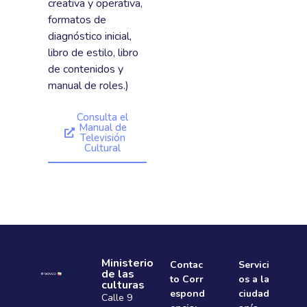
creativa y operativa,
formatos de
diagnóstico inicial,
libro de estilo, libro
de contenidos y
manual de roles.)
Consulta el
Manual de
Televisión
Cultural
Ministerio
Contac
Servici
de las
to Corr
os a la
culturas
espond
ciudad
Calle 9