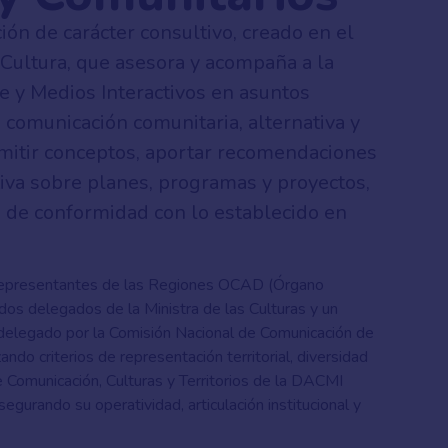
ión de carácter consultivo, creado en el
Cultura, que asesora y acompaña a la
e y Medios Interactivos en asuntos
a comunicación comunitaria, alternativa y
emitir conceptos, aportar recomendaciones
ctiva sobre planes, programas y proyectos,
s, de conformidad con lo establecido en
representantes de las
Regiones OCAD (Órgano
 dos delegados de la Ministra de las Culturas y un
 delegado por la Comisión Nacional de Comunicación de
ndo criterios de representación territorial, diversidad
de Comunicación, Culturas y Territorios de la DACMI
segurando su operatividad, articulación institucional y