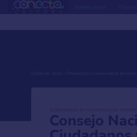
Quiénes somos
Proyect
Estás en:
Inicio
»
Proyectos
»
Gobernanza en comun
Gobernanza en comunicación comunit
Consejo Nac
Ciudadanos 