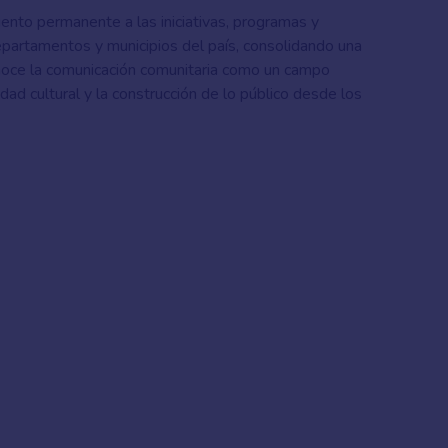
iento permanente a las iniciativas, programas y
partamentos y municipios del país, consolidando una
onoce la comunicación comunitaria como un campo
sidad cultural y la construcción de lo público desde los