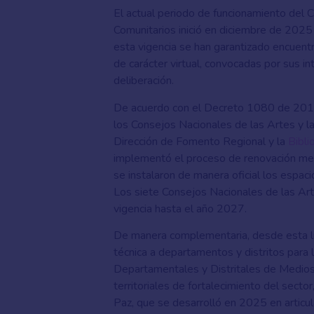
El actual periodo de funcionamiento del
Comunitarios inició en diciembre de 2025
esta vigencia se han garantizado encuent
de carácter virtual, convocadas por sus i
deliberación.
De acuerdo con el Decreto 1080 de 201
los Consejos Nacionales de las Artes y la 
Dirección de Fomento Regional y la
Bibli
implementó el proceso de renovación medi
se instalaron de manera oficial los espaci
Los siete Consejos Nacionales de las Art
vigencia hasta el año 2027.
De manera complementaria, desde esta lí
técnica a departamentos y distritos para 
Departamentales y Distritales de Medio
territoriales de fortalecimiento del sect
Paz,
que se desarrolló en 2025
en articu