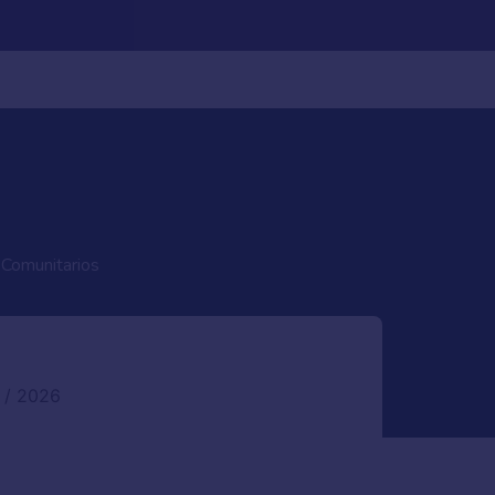
 Comunitarios
 / 2026