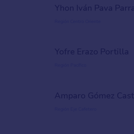
Yhon Iván Pava Parr
Región Centro Oriente
Yofre Erazo Portilla
Región Pacífico
Amparo Gómez Cast
Región Eje Cafetero