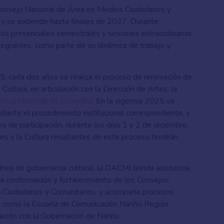
 Consejo Nacional de Área en Medios Ciudadanos y
 y se extiende hasta finales de 2027.
Durante
ros presenciales semestrales y sesiones extraordinarias
ntegrantes, como parte de su dinámica de trabajo y
5, cada dos años se
realiza el proceso de renovación de
Cultura, en articulación con la Dirección de Artes, la
oteca Nacional de Colombia
. En la vigencia 2025 se
ante el procedimiento institucional correspondiente, y
os de participación, durante los días 1 y 2 de diciembre.
es y la Cultura resultantes de este proceso tendrán
nea de gobernanza cultural, la DACMI brinda asistencia
la conformación y fortalecimiento de los Consejos
s Ciudadanos y Comunitarios, y acompaña procesos
or, como la Escuela de Comunicación Nariño Región
lación con la Gobernación de Nariño.