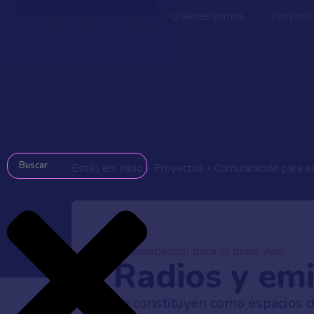
Quiénes somos
Proyect
Estás en:
Inicio
»
Proyectos
»
Comunicación para el
Comunicación para el buen vivir
Radios y emi
Se constituyen como espacios de