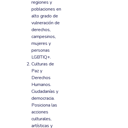
regiones y
poblaciones en
alto grado de
vulneración de
derechos,
campesinos,
mujeres y
personas
LGBTIQ+.
Culturas de
Paz y
Derechos
Humanos.
Ciudadanías y
democracia.
Posiciona las
acciones
culturales,
artísticas y