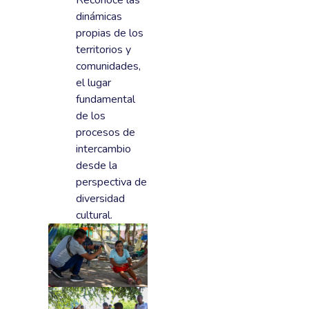
Reconoce las
dinámicas
propias de los
territorios y
comunidades,
el lugar
fundamental
de los
procesos de
intercambio
desde la
perspectiva de
diversidad
cultural.