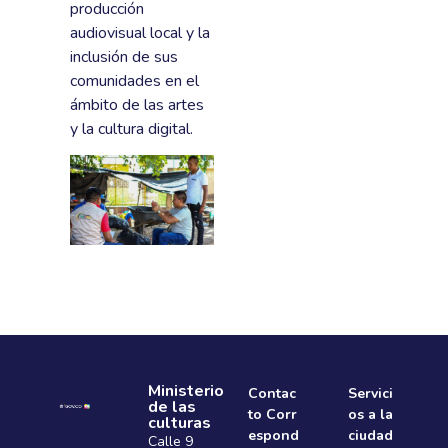
producción
audiovisual local y la
inclusión de sus
comunidades en el
ámbito de las artes
y la cultura digital.
Ministerio
Contac
Servici
de las
to Corr
os a la
culturas
espond
ciudad
Calle 9