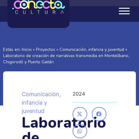
Estás en:
Inicio
»
Proyectos
»
Comunicación, infancia y juventud
»
Laboratorio de creación de narrativas transmedia en Montelíbano,
Chigorodó y Puerto Gaitán
2024
Comunicación,
infancia y
juventud
Laboratorio
de