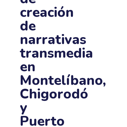
creación
de
narrativas
transmedia
en
Montelíbano,
Chigorodó
y
Puerto