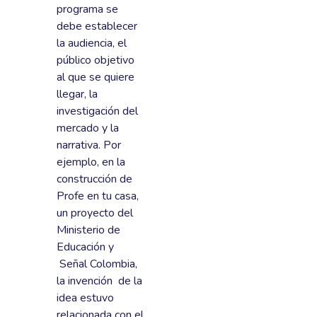
programa se
debe establecer
la audiencia, el
público objetivo
al que se quiere
llegar, la
investigación del
mercado y la
narrativa. Por
ejemplo, en la
construcción de
Profe en tu casa,
un proyecto del
Ministerio de
Educación y
Señal Colombia,
la invención de la
idea estuvo
relacionada con el