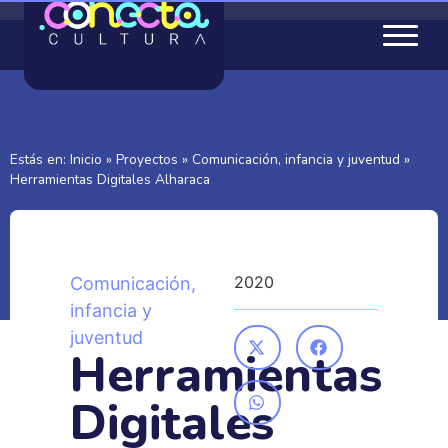
Estás en:
Inicio
»
Proyectos
»
Comunicación, infancia y juventud
»
Herramientas Digitales Alharaca
2020
Comunicación,
infancia y
juventud
Herramientas
Digitales