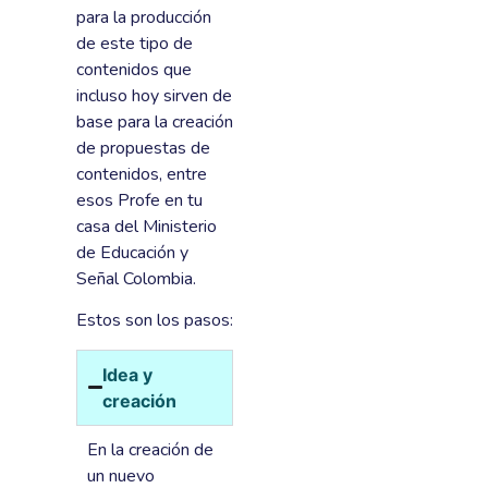
para la producción
de este tipo de
contenidos que
incluso hoy sirven de
base para la creación
de propuestas de
contenidos, entre
esos Profe en tu
casa del Ministerio
de Educación y
Señal Colombia.
Estos son los pasos:
Idea y
creación
En la creación de
un nuevo