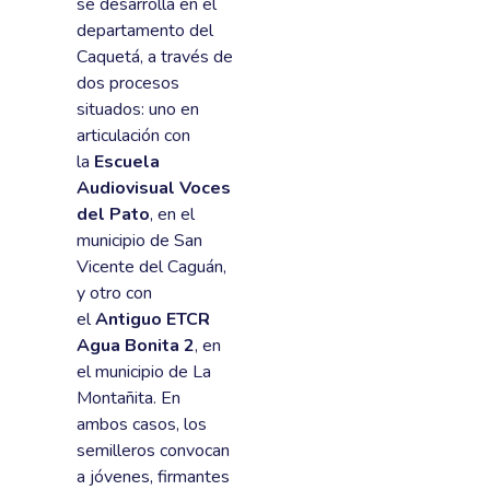
se desarrolla en el
departamento del
Caquetá, a través de
dos procesos
situados: uno en
articulación con
la
Escuela
Audiovisual Voces
del Pato
, en el
municipio de San
Vicente del Caguán,
y otro con
el
Antiguo ETCR
Agua Bonita 2
, en
el municipio de La
Montañita. En
ambos casos, los
semilleros convocan
a jóvenes, firmantes