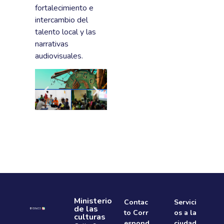
fortalecimiento e
intercambio del
talento local y las
narrativas
audiovisuales.
Ministerio
Contac
Servici
de las
to Corr
os a la
culturas
espond
ciudad