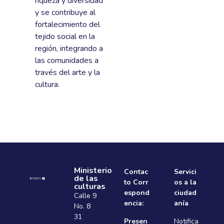
riqueza y diversidad
y se contribuye al
fortalecimiento del
tejido social en la
región, integrando a
las comunidades a
través del arte y la
cultura.
Ministerio
Contac
Servici
de las
to Corr
os a la
culturas
espond
ciudad
Calle 9
encia:
anía
No. 8
31
Presen
Notifica