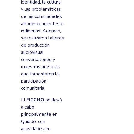
identidad, la cultura
y las problemáticas
de las comunidades
afrodescendientes e
indígenas. Además,
se realizaron talleres
de producción
audiovisual,
conversatorios y
muestras artísticas
que fomentaron la
participación
comunitaria.
El
FICCHO
se llevó
a cabo
principalmente en
Quibdó, con
actividades en