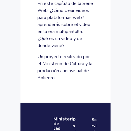
En este capítulo de la Serie
Web: ¿Cómo crear videos
para plataformas web?
aprenderás sobre el video
en la era multipantalla:
¿Qué es un video y de
donde viene?
Un proyecto realizado por
el Ministerio de Cultura y la
producción audiovisual de
Poliedro.
Ministerio
C
Se
de
o
rvi
las