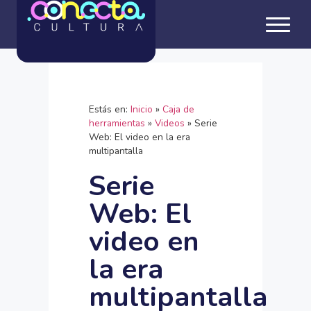
Estás en:
Inicio
»
Caja de
herramientas
»
Videos
»
Serie
Web: El video en la era
multipantalla
Serie
Web: El
video en
la era
multipantalla