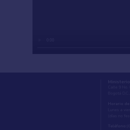
Ministerio
Calle 9 No.
Bogotá D.C.
Horario de
Lunes a vier
(días no fes
Teléfono:
(