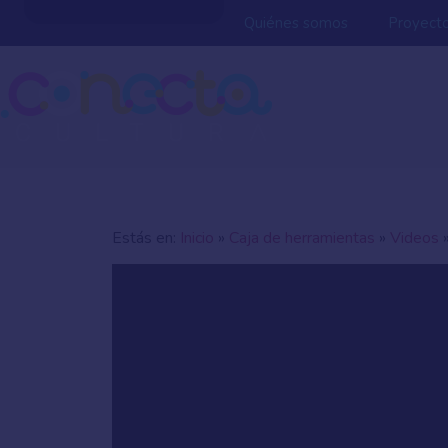
Quiénes somos
Proyect
Estás en:
Inicio
»
Caja de herramientas
»
Videos