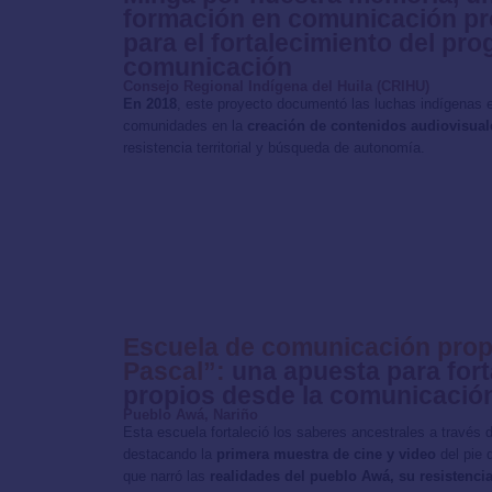
formación en comunicación pro
para el fortalecimiento del pr
comunicación
Consejo Regional Indígena del Huila (CRIHU)
En 2018
, este proyecto documentó las luchas indígenas e
comunidades en la
creación de contenidos audiovisuale
resistencia territorial y búsqueda de autonomía.
Escuela de comunicación prop
Pascal”:
una apuesta para fort
propios desde la comunicació
Pueblo Awá, Nariño
Esta escuela fortaleció los saberes ancestrales a través
destacando la
primera muestra de cine y video
del pie 
que narró las
realidades del pueblo Awá, su resistencia