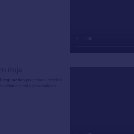
En Puja
l stop motion
para crear videoclips
entidad cultural y problemáticas