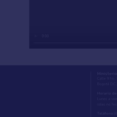
Ministerio
Calle 9 No.
Bogotá D.C.
Horario de
Lunes a vier
(días no fes
Teléfono:
(