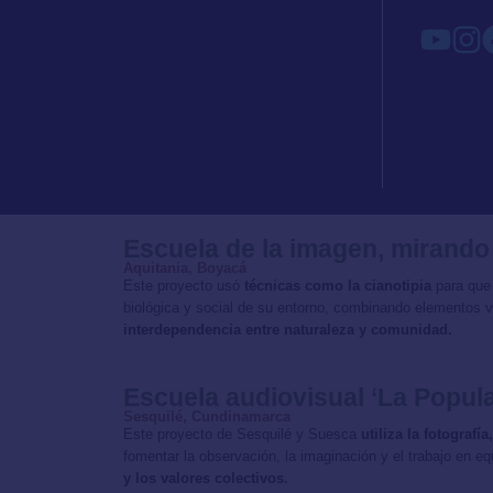
Escuela de la imagen, mirando
Aquitania, Boyacá
Este proyecto usó
técnicas como la cianotipia
para que
biológica y social de su entorno, combinando elementos v
interdependencia entre naturaleza y comunidad.
Escuela audiovisual ‘La Popula
Sesquilé, Cundinamarca
Este proyecto de Sesquilé y Suesca
utiliza la fotograf
fomentar la observación, la imaginación y el trabajo en e
y los valores colectivos.