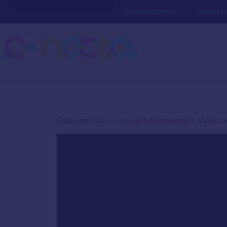
Quiénes somos
Proyect
Estás en:
Inicio
»
Caja de herramientas
»
Videos