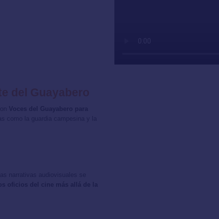
te del Guayabero
ron
Voces del Guayabero para
as como la guardia campesina y la
las narrativas audiovisuales se
os oficios del cine más allá de la