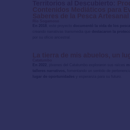
Territorios al Descubierto:
Pro
Contenidos Mediáticos para Ev
Saberes de la Pesca Artesanal
Río Sogamoso
En 2018
, este proyecto
documentó la vida de los pes
creando narrativas transmedia que
destacaron la protecc
por su oficio ancestral.
La tierra de mis abuelos, un l
Catatumbo
En 2022
, jóvenes del Catatumbo exploraron sus raíces
me
talleres narrativos,
fomentando un sentido de pertenenc
lugar de oportunidades
y esperanza para su futuro.