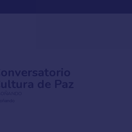
onversatorio
ultura de Paz
SOÑANDO
soñando