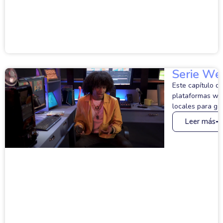
Serie Web
Este capítulo d
plataformas we
locales para ge
Leer más