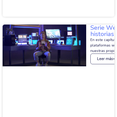
Serie Web
historias
En este capítul
plataformas web
nuestras propias
Leer más