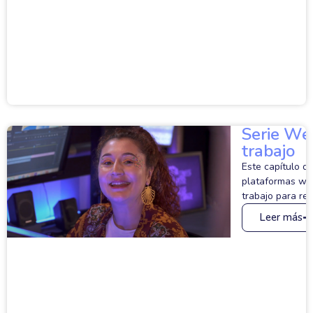
Serie Web
trabajo
Este capítulo d
plataformas web
trabajo para rea
Leer más