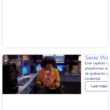
Serie We
Este capítulo d
plataformas we
de grabación y 
incidental.
Leer más