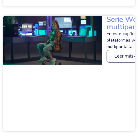
Serie Web
multipan
En este capítul
plataformas web
multipantalla: 
Leer más