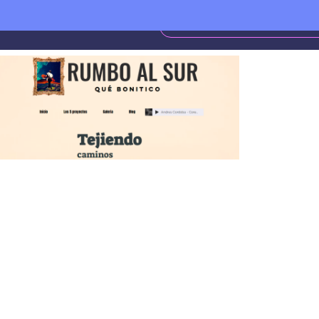
versidad