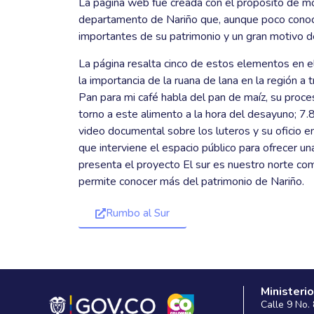
La página web fue creada con el propósito de mos
departamento de Nariño que, aunque poco conoc
importantes de su patrimonio y un gran motivo d
La página resalta cinco de estos elementos en
la importancia de la ruana de lana en la región a
Pan para mi café habla del pan de maíz, su proce
torno a este alimento a la hora del desayuno; 7.
video documental sobre los luteros y su oficio e
que interviene el espacio público para ofrecer una
presenta el proyecto El sur es nuestro norte co
permite conocer más del patrimonio de Nariño.
Rumbo al Sur
Ministerio
Calle 9 No.