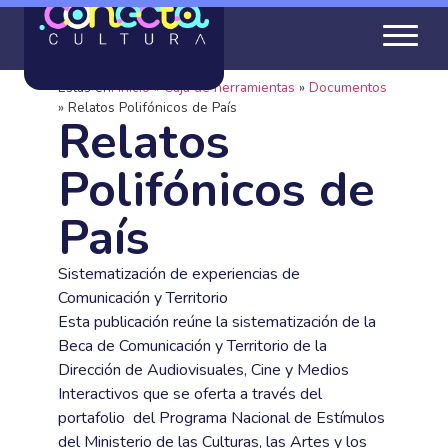
Estás en:
Inicio
»
Caja de herramientas
»
Documentos
»
Relatos Polifónicos de País
Relatos
Polifónicos de
País
Sistematización de experiencias de
Comunicación y Territorio
Esta publicación reúne la sistematización de la
Beca de Comunicación y Territorio de la
Dirección de Audiovisuales, Cine y Medios
Interactivos que se oferta a través del
portafolio del Programa Nacional de Estímulos
del Ministerio de las Culturas, las Artes y los