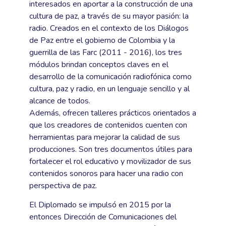
interesados en aportar a la construcción de una
cultura de paz, a través de su mayor pasión: la
radio. Creados en el contexto de los Diálogos
de Paz entre el gobierno de Colombia y la
guerrilla de las Farc (2011 - 2016), los tres
módulos brindan conceptos claves en el
desarrollo de la comunicación radiofónica como
cultura, paz y radio, en un lenguaje sencillo y al
alcance de todos.
Además, ofrecen talleres prácticos orientados a
que los creadores de contenidos cuenten con
herramientas para mejorar la calidad de sus
producciones. Son tres documentos útiles para
fortalecer el rol educativo y movilizador de sus
contenidos sonoros para hacer una radio con
perspectiva de paz.
El Diplomado se impulsó en 2015 por la
entonces Dirección de Comunicaciones del