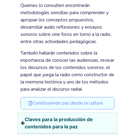
Quienes lo consulten encontrarán
metodologías sencillas para comprender y
apropiar los conceptos propuestos,
desarrollar audio reflexiones y ensayos
sonoros sobre cine foros en torno a la radio,
entre otras actividades pedagógicas.
También hallarán contenidos sobre la
importancia de conocer las audiencias, revisar
los discursos de los contenidos sonoros, el
papel que juega la radio como constructor de
la memoria histórica y uno de los métodos
para analizar el discurso radial.
Construyendo paz desde la cultura
Claves para la producción de
contenidos para la paz