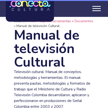
Estás en:
Inicio
»
Caja de herramientas
»
Documentos
»
Manual de televisión Cultural
Manual de
televisión
Cultural
Televisión cultural. Manual de conceptos,
metodologías y herramientas. El manual
presenta pautas, metodologías y formatos de
trabajo que el Ministerio de Cultura y Radio
Televisión Colombia desarrollaron, aplicaron y
perfeccionaron en producciones de Señal
Colombia entre 2003 y 2007.