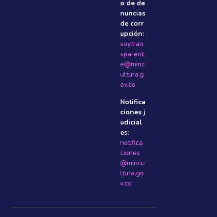
o de de
nuncias
de corr
upción:
soytran
sparent
e@minc
ultura.g
ov.co
Notifica
ciones j
udicial
es:
notifica
ciones
@mincu
ltura.go
v.co