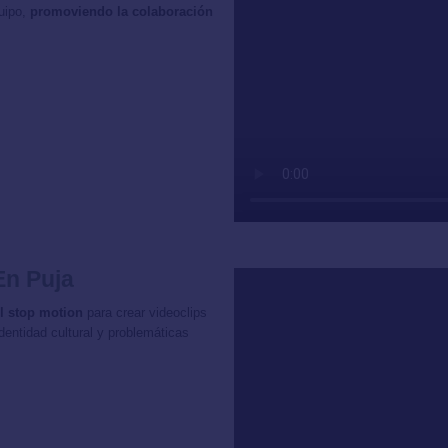
quipo,
promoviendo la colaboración
En Puja
l stop motion
para crear videoclips
entidad cultural y problemáticas