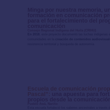
Minga por nuestra memoria, u
formación en comunicación pro
para el fortalecimiento del pr
comunicación
Consejo Regional Indígena del Huila (CRIHU)
En 2018
, este proyecto documentó las luchas indígenas e
comunidades en la
creación de contenidos audiovisuale
resistencia territorial y búsqueda de autonomía.
Escuela de comunicación prop
Pascal”:
una apuesta para fort
propios desde la comunicació
Pueblo Awá, Nariño
Esta escuela fortaleció los saberes ancestrales a través