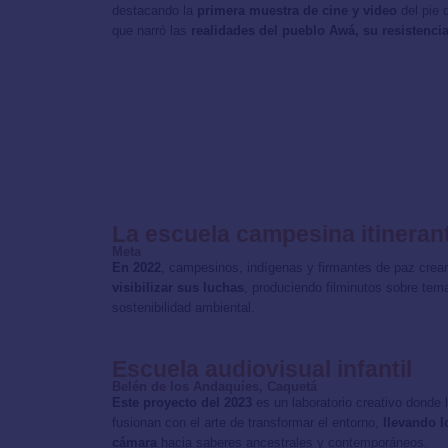
destacando la
primera muestra de cine y video
del pie 
que narró las
realidades del pueblo Awá, su resistencia
La escuela campesina itineran
Meta
En 2022
, campesinos, indígenas y firmantes de paz crea
visibilizar sus luchas
, produciendo filminutos sobre tem
sostenibilidad ambiental.
Escuela audiovisual infantil
Belén de los Andaquíes, Caquetá
Este proyecto del 2023
es un laboratorio creativo donde 
fusionan con el arte de transformar el entorno,
llevando l
cámara
hacia saberes ancestrales y contemporáneos.