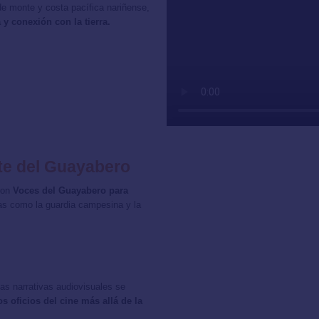
de monte y costa pacífica nariñense,
 y conexión con la tierra.
te del Guayabero
ron
Voces del Guayabero para
as como la guardia campesina y la
las narrativas audiovisuales se
os oficios del cine más allá de la