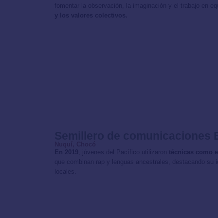
fomentar la observación, la imaginación y el trabajo en e
y los valores colectivos.
Semillero de comunicaciones 
Nuquí, Chocó
En 2019
, jóvenes del Pacífico utilizaron
técnicas como e
que combinan rap y lenguas ancestrales, destacando su id
locales.