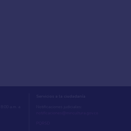
Servicios a la ciudadanía
8:00 a.m. a
Notificaciones judiciales:
notificaciones@mincultura.gov.co
PQRSD