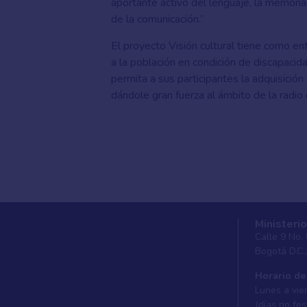
aportante activo del lenguaje, la memori
de la comunicación.”
El proyecto Visión cultural tiene como enf
a la población en condición de discapacida
permita a sus participantes la adquisició
dándole gran fuerza al ámbito de la radio
Ministerio
Calle 9 No.
Bogotá D.C.
Horario de
Lunes a vier
(días no fes