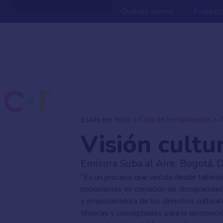
Quiénes somos
Proyect
Estás en:
Inicio
»
Caja de herramientas
»
Visión cultu
Emisora Suba al Aire. Bogotá, D
“Es un proceso que vincula desde talleres
poblaciones en condición de discapacidad (
y empoderadora de los derechos culturale
técnicas y conceptuales para la apropiació