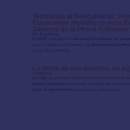
Territorios al Descubierto:
Pro
Contenidos Mediáticos para Ev
Saberes de la Pesca Artesanal
Río Sogamoso
En 2018
, este proyecto
documentó la vida de los pes
creando narrativas transmedia que
destacaron la protecc
por su oficio ancestral.
La tierra de mis abuelos, un l
Catatumbo
En 2022
, jóvenes del Catatumbo exploraron sus raíces
me
talleres narrativos,
fomentando un sentido de pertenenc
lugar de oportunidades
y esperanza para su futuro.