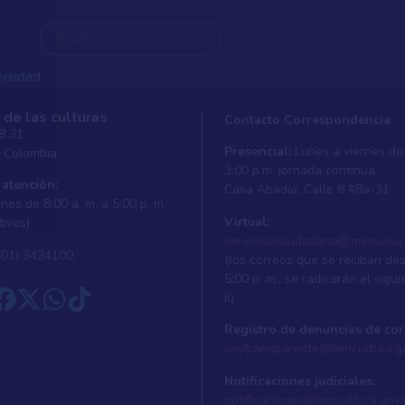
ersidad
 de las culturas
Contacto Correspondencia:
 8 31
Presencial:
Lunes a viernes de 
, Colombia
ersidad
3:00 p.m. jornada continua
 atención:
Casa Abadí­a, Calle 8 #8a-31
nes de 8:00 a. m. a 5:00 p. m.
Virtual:
tivos)
servicioalciudadano@mincultur
601) 3424100
(los correos que se reciban de
5:00 p. m., se radicarán el sigui
il)
Registro de denuncias de cor
soytransparente@mincultura.g
Notificaciones judiciales:
notificaciones@mincultura.gov.