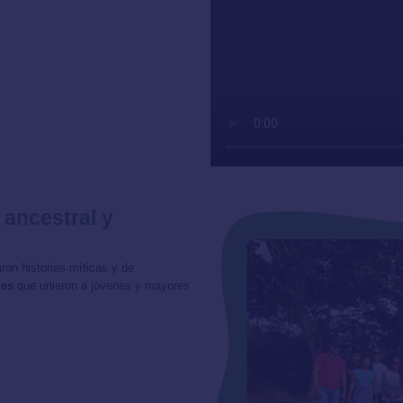
ancestral y
on historias míticas y de
les
que unieron a jóvenes y mayores