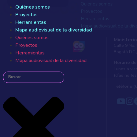
Quiénes somos
Quiénes somos
Proyectos
Proyectos
Herramientas
Herramientas
Mapa audiovisual de la div
Mapa audiovisual de la diversidad
Quiénes somos
Quiénes somos
Ministerio
Proyectos
Proyectos
Calle 9 No.
Herramientas
Bogotá D.C.
Herramientas
Mapa audiovisual de la div
Mapa audiovisual de la diversidad
Horario de
Lunes a vier
(días no fes
Teléfono:
(