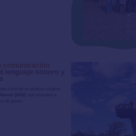
en comunicación
l lenguaje sonoro y
s
 para conectar la narrativa indígena
Akmuel (2022)
, que empoderó a
iva de género.