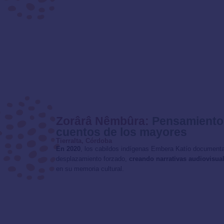
Zorârâ Nêmbûra:
Pensamiento 
cuentos de los mayores
Tierralta, Córdoba
En 2020
, los cabildos indígenas Embera Katío documentar
desplazamiento forzado,
creando narrativas audiovisua
en su memoria cultural.