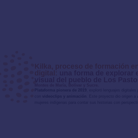
Kilka, proceso de formación 
digital:
una forma de explorar e
visual del pueblo de Los Pasto
Montes de María, Bolívar y Sucre.
Plataforma pionera de 2019
, exploró lenguajes digitales
con
videoclips y animación
. Este proyecto dio origen a
mujeres indígenas para contar sus historias con perspect