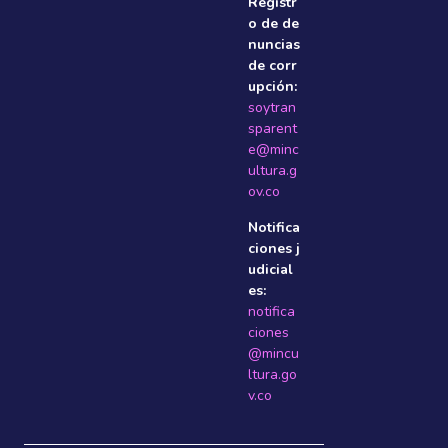
Registr
o de de
nuncias
de corr
upción:
soytran
sparent
e@minc
ultura.g
ov.co
Notifica
ciones j
udicial
es:
notifica
ciones
@mincu
ltura.go
v.co