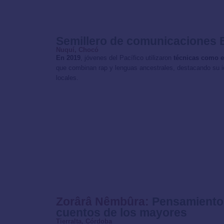
Semillero de comunicaciones 
Nuquí, Chocó
En 2019
, jóvenes del Pacífico utilizaron
técnicas como e
que combinan rap y lenguas ancestrales, destacando su id
locales.
Zorârâ Nêmbûra:
Pensamiento 
cuentos de los mayores
Tierralta, Córdoba