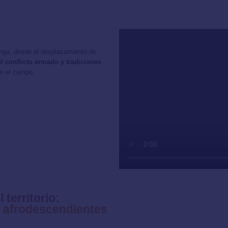
onga, desde el desplazamiento de
l conflicto armado y tradiciones
en el campo.
territorio:
s afrodescendientes