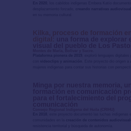
En 2020
, los cabildos indígenas Embera Katío documentar
desplazamiento forzado,
creando narrativas audiovisua
en su memoria cultural.
Kilka, proceso de formación 
digital:
una forma de explorar e
visual del pueblo de Los Pasto
Montes de María, Bolívar y Sucre.
Plataforma pionera de 2019
, exploró lenguajes digitales
con
videoclips y animación
. Este proyecto dio origen a
mujeres indígenas para contar sus historias con perspect
Minga por nuestra memoria, u
formación en comunicación pro
para el fortalecimiento del pr
comunicación
Consejo Regional Indígena del Huila (CRIHU)
En 2018
, este proyecto documentó las luchas indígenas e
comunidades en la
creación de contenidos audiovisuale
resistencia territorial y búsqueda de autonomía.