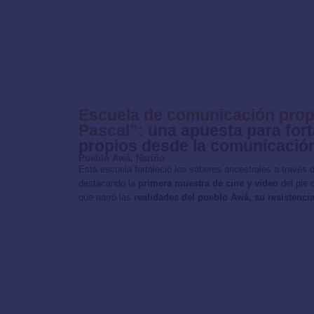
Escuela de comunicación prop
Pascal”:
una apuesta para fort
propios desde la comunicació
Pueblo Awá, Nariño
Esta escuela fortaleció los saberes ancestrales a través
destacando la
primera muestra de cine y video
del pie 
que narró las
realidades del pueblo Awá, su resistencia