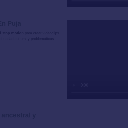
En Puja
l stop motion
para crear videoclips
entidad cultural y problemáticas
ancestral y