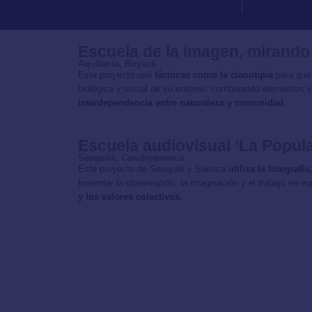
Escuela de la imagen, mirando
Aquitania, Boyacá
Este proyecto usó
técnicas como la cianotipia
para que
biológica y social de su entorno, combinando elementos v
interdependencia entre naturaleza y comunidad.
Escuela audiovisual ‘La Popula
Sesquilé, Cundinamarca
Este proyecto de Sesquilé y Suesca
utiliza la fotograf
fomentar la observación, la imaginación y el trabajo en e
y los valores colectivos.