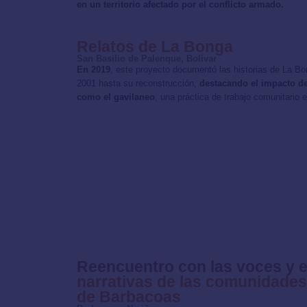
en un territorio afectado por el conflicto armado.
Relatos de La Bonga
San Basilio de Palenque, Bolívar
En 2019
, este proyecto documentó las historias de La B
2001 hasta su reconstrucción,
destacando el impacto de
como el gavilaneo
, una práctica de trabajo comunitario 
Reencuentro con las voces y el 
narrativas de las comunidade
de Barbacoas