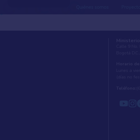
Quiénes somos
Proyect
Ministerio
Calle 9 No.
Bogotá D.C.
Horario de
Lunes a vier
(días no fes
Teléfono:
(