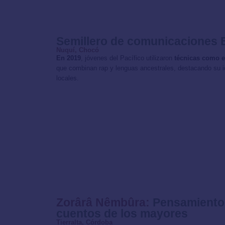
Semillero de comunicaciones 
Nuquí, Chocó
En 2019
, jóvenes del Pacífico utilizaron
técnicas como e
que combinan rap y lenguas ancestrales, destacando su id
locales.
Zorârâ Nêmbûra:
Pensamiento 
cuentos de los mayores
Tierralta, Córdoba