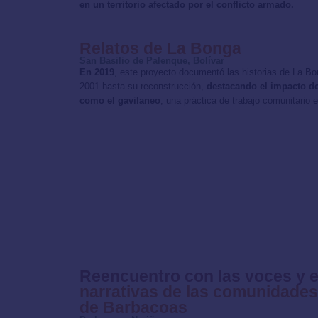
en un territorio afectado por el conflicto armado.
Relatos de La Bonga
San Basilio de Palenque, Bolívar
En 2019
, este proyecto documentó las historias de La B
2001 hasta su reconstrucción,
destacando el impacto de
como el gavilaneo
, una práctica de trabajo comunitario 
Reencuentro con las voces y el 
narrativas de las comunidade
de Barbacoas