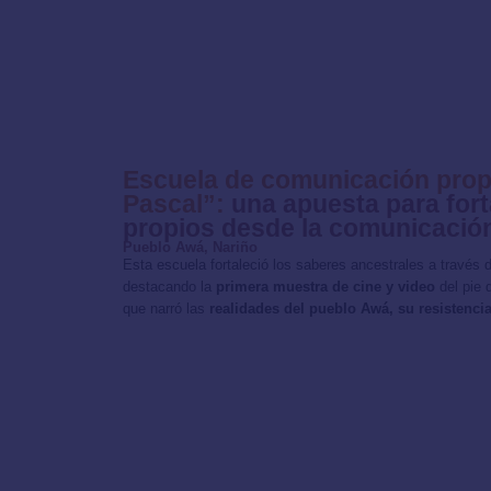
Escuela de comunicación prop
Pascal”:
una apuesta para fort
propios desde la comunicació
Pueblo Awá, Nariño
Esta escuela fortaleció los saberes ancestrales a través
destacando la
primera muestra de cine y video
del pie 
que narró las
realidades del pueblo Awá, su resistencia