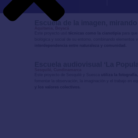
Escuela de la imagen, mirando
Aquitania, Boyacá
Este proyecto usó
técnicas como la cianotipia
para que
biológica y social de su entorno, combinando elementos v
interdependencia entre naturaleza y comunidad.
Escuela audiovisual ‘La Popula
Sesquilé, Cundinamarca
Este proyecto de Sesquilé y Suesca
utiliza la fotograf
fomentar la observación, la imaginación y el trabajo en e
y los valores colectivos.