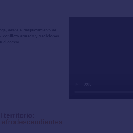
onga, desde el desplazamiento de
l conflicto armado y tradiciones
en el campo.
territorio:
s afrodescendientes