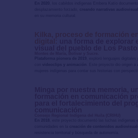
En 2020
, los cabildos indígenas Embera Katío documentar
desplazamiento forzado,
creando narrativas audiovisua
en su memoria cultural.
Kilka, proceso de formación 
digital:
una forma de explorar e
visual del pueblo de Los Pasto
Montes de María, Bolívar y Sucre.
Plataforma pionera de 2019
, exploró lenguajes digitales
con
videoclips y animación
. Este proyecto dio origen a
mujeres indígenas para contar sus historias con perspect
Minga por nuestra memoria, u
formación en comunicación pro
para el fortalecimiento del pr
comunicación
Consejo Regional Indígena del Huila (CRIHU)
En 2018
, este proyecto documentó las luchas indígenas e
comunidades en la
creación de contenidos audiovisuale
resistencia territorial y búsqueda de autonomía.