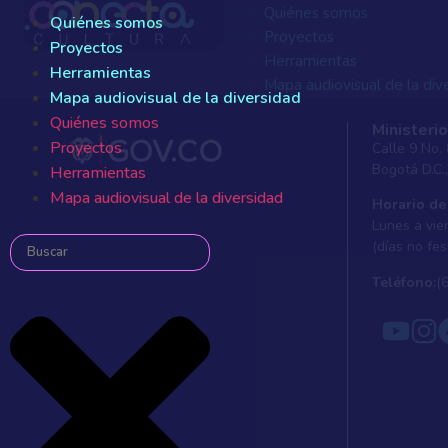
Quiénes somos
Quiénes somos
Proyectos
Proyectos
Herramientas
Herramientas
Mapa audiovisual de la div
Mapa audiovisual de la diversidad
Quiénes somos
Quiénes somos
Ministerio
Proyectos
Proyectos
Calle 9 No.
Herramientas
Bogotá D.C.
Herramientas
Mapa audiovisual de la div
Mapa audiovisual de la diversidad
Horario de
Lunes a vier
(días no fes
Teléfono:
(