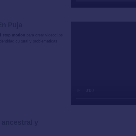
En Puja
l stop motion
para crear videoclips
entidad cultural y problemáticas
ancestral y