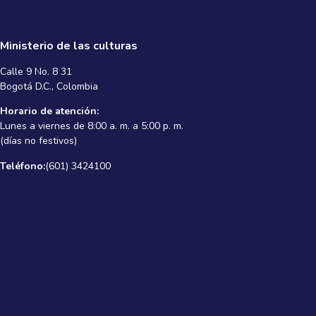
Ministerio de las culturas
Calle 9 No. 8 31
Bogotá D.C., Colombia
Horario de atención:
Lunes a viernes de 8:00 a. m. a 5:00 p. m.
(días no festivos)
Teléfono:
(601) 3424100