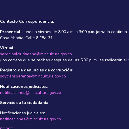
Contacto Correspondencia:
Presencial:
Lunes a viernes de 8:00 a.m. a 3:00 p.m. jornada continua
Casa Abadí­a, Calle 8 #8a-31
Virtual:
servicioalciudadano@mincultura.gov.co
(los correos que se reciban después de las 5:00 p. m., se radicarán el s
Registro de denuncias de corrupción:
soytransparente@mincultura.gov.co
Notificaciones judiciales:
notificaciones@mincultura.gov.co
Servicios a la ciudadanía
Notificaciones judiciales:
notificaciones@mincultura.gov.co