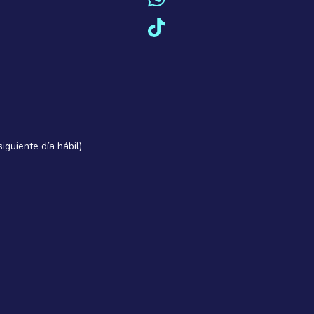
iguiente dí­a hábil)