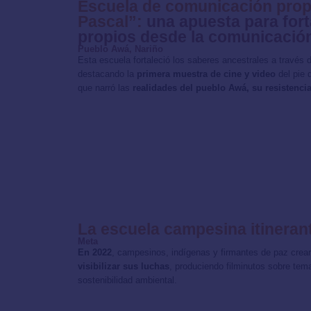
Escuela de comunicación prop
Pascal”:
una apuesta para fort
propios desde la comunicació
Pueblo Awá, Nariño
Esta escuela fortaleció los saberes ancestrales a través
destacando la
primera muestra de cine y video
del pie 
que narró las
realidades del pueblo Awá, su resistencia
La escuela campesina itineran
Meta
En 2022
, campesinos, indígenas y firmantes de paz crea
visibilizar sus luchas
, produciendo filminutos sobre tem
sostenibilidad ambiental.