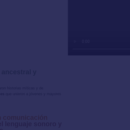
ancestral y
on historias míticas y de
les
que unieron a jóvenes y mayores
en comunicación
l lenguaje sonoro y