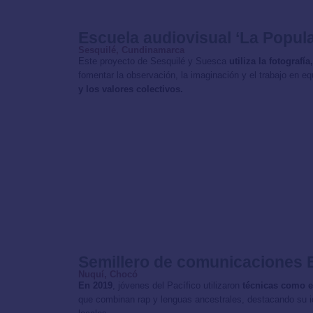
Escuela audiovisual ‘La Popula
Sesquilé, Cundinamarca
Este proyecto de Sesquilé y Suesca
utiliza la fotograf
fomentar la observación, la imaginación y el trabajo en e
y los valores colectivos.
Semillero de comunicaciones 
Nuquí, Chocó
En 2019
, jóvenes del Pacífico utilizaron
técnicas como e
que combinan rap y lenguas ancestrales, destacando su id