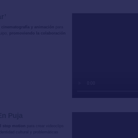
r’
ía, cinematografía y animación
para
quipo,
promoviendo la colaboración
En Puja
l stop motion
para crear videoclips
entidad cultural y problemáticas