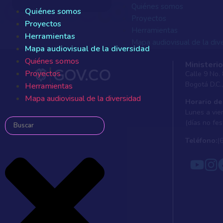
Quiénes somos
Quiénes somos
Proyectos
Proyectos
Herramientas
Herramientas
Mapa audiovisual de la div
Mapa audiovisual de la diversidad
Quiénes somos
Quiénes somos
Ministerio
Proyectos
Proyectos
Calle 9 No.
Herramientas
Bogotá D.C.
Herramientas
Mapa audiovisual de la div
Mapa audiovisual de la diversidad
Horario de
Lunes a vier
(días no fes
Teléfono:
(