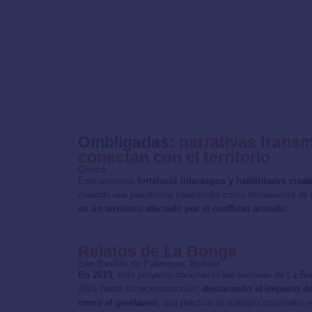
Ombligadas:
narrativas trans
conectan con el territorio
Chocó
Este proyecto
fortaleció liderazgos y habilidades creat
creando una plataforma transmedia como herramienta de r
en un territorio afectado por el conflicto armado.
Relatos de La Bonga
San Basilio de Palenque, Bolívar
En 2019
, este proyecto documentó las historias de La B
2001 hasta su reconstrucción,
destacando el impacto de
como el gavilaneo
, una práctica de trabajo comunitario 