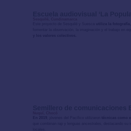
Escuela audiovisual ‘La Popula
Sesquilé, Cundinamarca
Este proyecto de Sesquilé y Suesca
utiliza la fotograf
fomentar la observación, la imaginación y el trabajo en e
y los valores colectivos.
Semillero de comunicaciones 
Nuquí, Chocó
En 2019
, jóvenes del Pacífico utilizaron
técnicas como e
que combinan rap y lenguas ancestrales, destacando su id
locales.