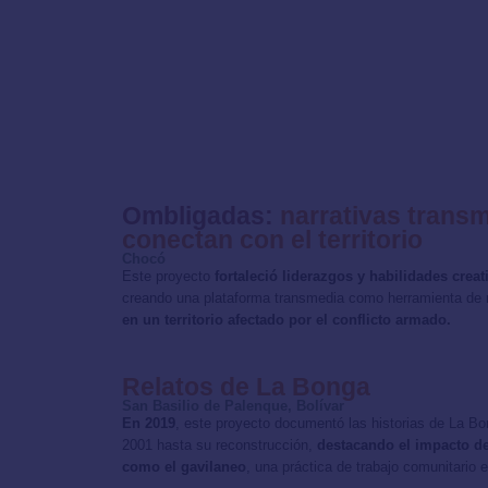
Ombligadas:
narrativas trans
conectan con el territorio
Chocó
Este proyecto
fortaleció liderazgos y habilidades creat
creando una plataforma transmedia como herramienta de r
en un territorio afectado por el conflicto armado.
Relatos de La Bonga
San Basilio de Palenque, Bolívar
En 2019
, este proyecto documentó las historias de La B
2001 hasta su reconstrucción,
destacando el impacto de
como el gavilaneo
, una práctica de trabajo comunitario 