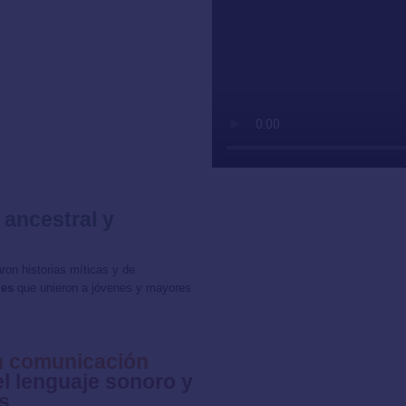
ancestral y
on historias míticas y de
les
que unieron a jóvenes y mayores
en comunicación
l lenguaje sonoro y
s