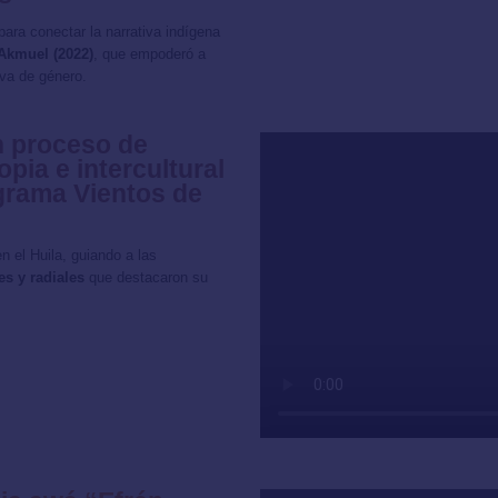
 para conectar la narrativa indígena
Akmuel (2022)
, que empoderó a
iva de género.
n proceso de
pia e intercultural
ograma Vientos de
n el Huila, guiando a las
s y radiales
que destacaron su